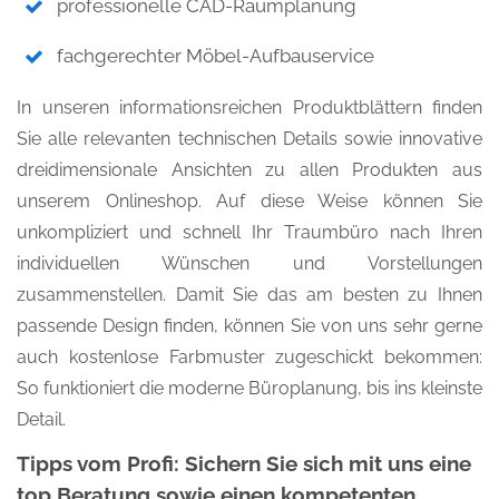
professionelle CAD-Raumplanung
fachgerechter Möbel-Aufbauservice
In unseren informationsreichen Produktblättern finden
Sie alle relevanten technischen Details sowie innovative
dreidimensionale Ansichten zu allen Produkten aus
unserem Onlineshop. Auf diese Weise können Sie
unkompliziert und schnell Ihr Traumbüro nach Ihren
individuellen Wünschen und Vorstellungen
zusammenstellen. Damit Sie das am besten zu Ihnen
passende Design finden, können Sie von uns sehr gerne
auch kostenlose Farbmuster zugeschickt bekommen:
So funktioniert die moderne Büroplanung, bis ins kleinste
Detail.
Tipps vom Profi: Sichern Sie sich mit uns eine
top Beratung sowie einen kompetenten