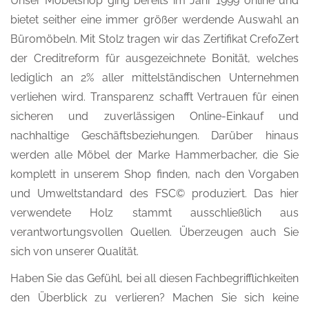
Unser Möbelshop ging bereits im Jahr 1999 online und
bietet seither eine immer größer werdende Auswahl an
Büromöbeln. Mit Stolz tragen wir das Zertifikat CrefoZert
der Creditreform für ausgezeichnete Bonität, welches
lediglich an 2% aller mittelständischen Unternehmen
verliehen wird. Transparenz schafft Vertrauen für einen
sicheren und zuverlässigen Online-Einkauf und
nachhaltige Geschäftsbeziehungen. Darüber hinaus
werden alle Möbel der Marke Hammerbacher, die Sie
komplett in unserem Shop finden, nach den Vorgaben
und Umweltstandard des FSC© produziert. Das hier
verwendete Holz stammt ausschließlich aus
verantwortungsvollen Quellen. Überzeugen auch Sie
sich von unserer Qualität.
Haben Sie das Gefühl, bei all diesen Fachbegrifflichkeiten
den Überblick zu verlieren? Machen Sie sich keine