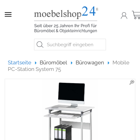
Navigation
Startseite
Startseite
Büromöbel
Bürowagen
Mobile
PC-Station System 75