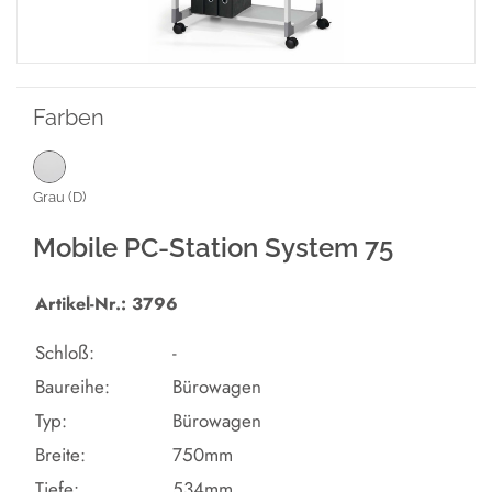
Farben
Grau (D)
Mobile PC-Station System 75
Artikel-Nr.: 3796
Schloß:
-
Baureihe:
Bürowagen
Typ:
Bürowagen
Breite:
750mm
Tiefe:
534mm