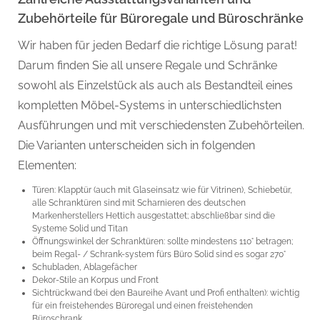
Zubehörteile für Büroregale und Büroschränke
Wir haben für jeden Bedarf die richtige Lösung parat!
Darum finden Sie all unsere Regale und Schränke
sowohl als Einzelstück als auch als Bestandteil eines
kompletten Möbel-Systems in unterschiedlichsten
Ausführungen und mit verschiedensten Zubehörteilen.
Die Varianten unterscheiden sich in folgenden
Elementen:
Türen: Klapptür (auch mit Glaseinsatz wie für Vitrinen), Schiebetür,
alle Schranktüren sind mit Scharnieren des deutschen
Markenherstellers Hettich ausgestattet; abschließbar sind die
Systeme Solid und Titan
Öffnungswinkel der Schranktüren: sollte mindestens 110° betragen;
beim Regal- / Schrank-system fürs Büro Solid sind es sogar 270°
Schubladen, Ablagefächer
Dekor-Stile an Korpus und Front
Sichtrückwand (bei den Baureihe Avant und Profi enthalten): wichtig
für ein freistehendes Büroregal und einen freistehenden
Büroschrank