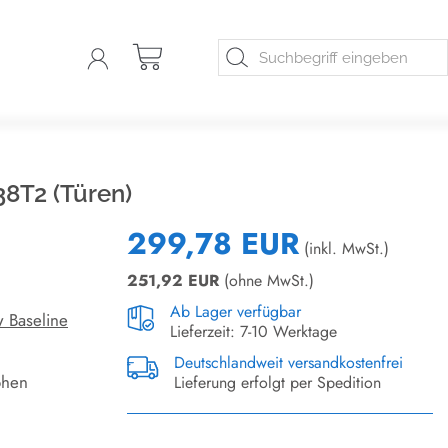
8T2 (Türen)
299,78 EUR
(inkl. MwSt.)
251,92
EUR
(ohne MwSt.)
Ab Lager verfügbar
 Baseline
Lieferzeit: 7-10 Werktage
Deutschlandweit versandkostenfrei
öhen
Lieferung erfolgt per Spedition