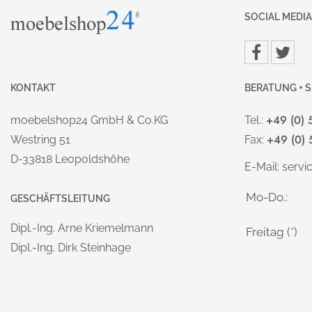
SOCIAL MEDIA
KONTAKT
BERATUNG + S
+49 (0) 
moebelshop24 GmbH & Co.KG
Tel.:
+49 (0) 
Westring 51
Fax:
D-33818 Leopoldshöhe
E-Mail:
serv
Mo-Do.:
GESCHÄFTSLEITUNG
Dipl.-Ing. Arne Kriemelmann
Freitag (*)
Dipl.-Ing. Dirk Steinhage