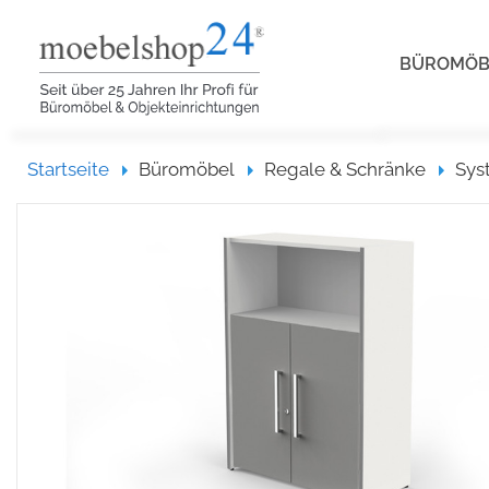
BÜROMÖ
Startseite
Startseite
Büromöbel
Regale & Schränke
Sys