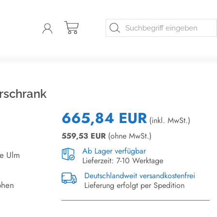
rschrank
665,84 EUR
(inkl. MwSt.)
559,53
EUR
(ohne MwSt.)
Ab Lager verfügbar
ie Ulm
Lieferzeit: 7-10 Werktage
Deutschlandweit versandkostenfrei
öhen
Lieferung erfolgt per Spedition