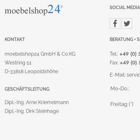
SOCIAL MEDIA
KONTAKT
BERATUNG + S
+49 (0) 
moebelshop24 GmbH & Co.KG
Tel.:
+49 (0) 
Westring 51
Fax:
D-33818 Leopoldshöhe
E-Mail:
serv
Mo-Do.:
GESCHÄFTSLEITUNG
Dipl.-Ing. Arne Kriemelmann
Freitag (*)
Dipl.-Ing. Dirk Steinhage