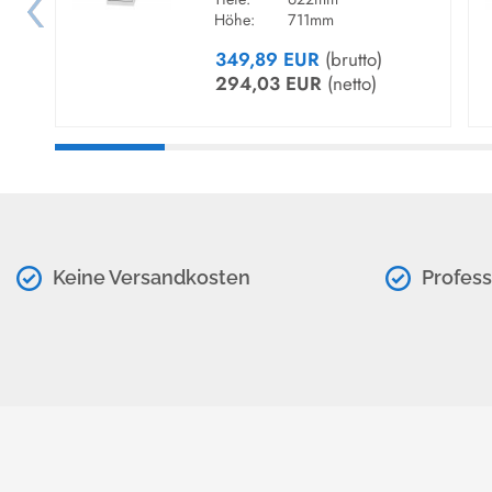
Höhe:
711mm
349,89 EUR
(brutto)
294,03 EUR
(netto)
Keine Versandkosten
Profess