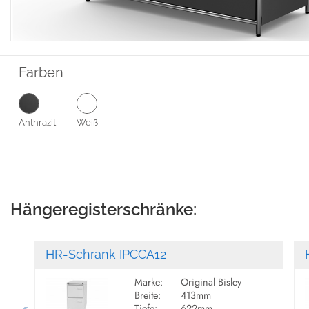
Farben
Anthrazit
Weiß
Hängeregisterschränke:
HR-Schrank IPCCA12
Marke:
Original Bisley
Breite:
413mm
Tiefe:
622mm