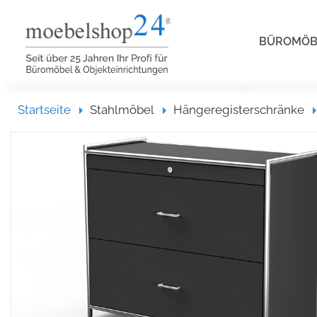
BÜROMÖ
Startseite
Startseite
Stahlmöbel
Hängeregisterschränke