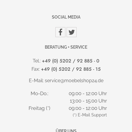
Augsburger Str. 29 | D-86863 Langenneufnach | info@topstar.de
SOCIAL MEDIA
BERATUNG + SERVICE
+49 (0) 5202 / 92 885 - 0
Tel.:
+49 (0) 5202 / 92 885 - 15
Fax:
E-Mail:
service@moebelshop24.de
Mo-Do.:
09:00 - 12:00 Uhr
13:00 - 15:00 Uhr
Freitag (*)
09:00 - 12:00 Uhr
(*) E-Mail Support
ÜBER UNS