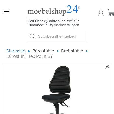
Navigation
Startseite
Startseite
Bürostühle
Drehstühle
Bürostuhl Flex Point SY