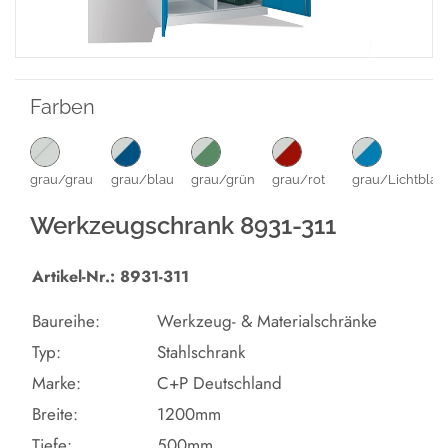
Farben
grau/grau
grau/blau
grau/grün
grau/rot
grau/Lichtblau
Werkzeugschrank 8931-311
Artikel-Nr.: 8931-311
Baureihe:
Werkzeug- & Materialschränke
Typ:
Stahlschrank
Marke:
C+P Deutschland
Breite:
1200mm
Tiefe:
500mm