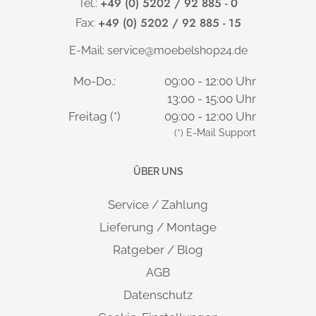
+49 (0) 5202 / 92 885 - 0
Tel.:
+49 (0) 5202 / 92 885 - 15
Fax:
E-Mail:
service@moebelshop24.de
Mo-Do.:
09:00 - 12:00 Uhr
13:00 - 15:00 Uhr
Freitag (*)
09:00 - 12:00 Uhr
(*) E-Mail Support
ÜBER UNS
Service / Zahlung
Lieferung / Montage
Ratgeber / Blog
AGB
Datenschutz