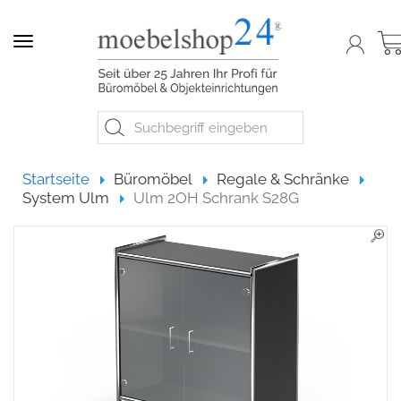
Navigation
Startseite
Startseite
Büromöbel
Regale & Schränke
System Ulm
Ulm 2OH Schrank S28G