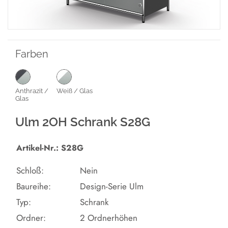
Farben
Anthrazit /
Weiß / Glas
Glas
Ulm 2OH Schrank S28G
Artikel-Nr.: S28G
Schloß:
Nein
Baureihe:
Design-Serie Ulm
Typ:
Schrank
Ordner:
2 Ordnerhöhen