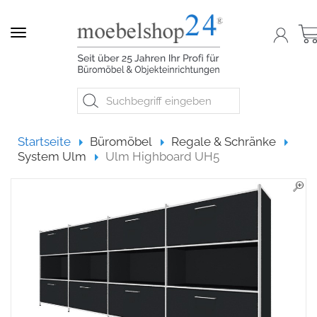
Navigation
Startseite
Startseite
Büromöbel
Regale & Schränke
System Ulm
Ulm Highboard UH5