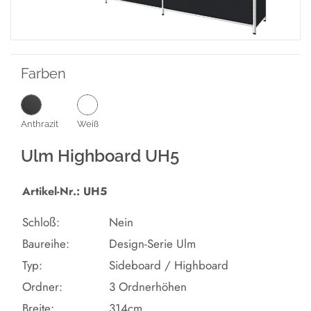
Farben
Anthrazit
Weiß
Ulm Highboard UH5
Artikel-Nr.: UH5
Schloß:
Nein
Baureihe:
Design-Serie Ulm
Typ:
Sideboard / Highboard
Ordner:
3 Ordnerhöhen
Breite:
314cm