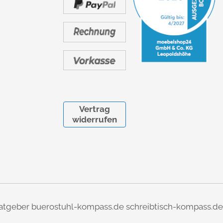
Vertrag
widerrufen
atgeber
buerostuhl-kompass.de
schreibtisch-kompass.de