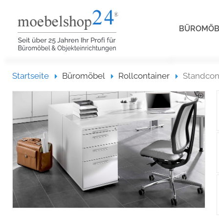
BÜROMÖ
Startseite
Startseite
Büromöbel
Rollcontainer
Standcon