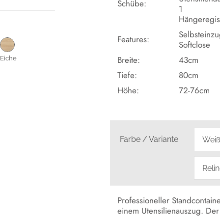
Schübe:
1
Hängeregis
Selbsteinz
Features:
Softclose
Breite:
43cm
Eiche
Tiefe:
80cm
Höhe:
72-76cm
Farbe / Variante
Professioneller Standcontai
einem Utensilienauszug. Der 