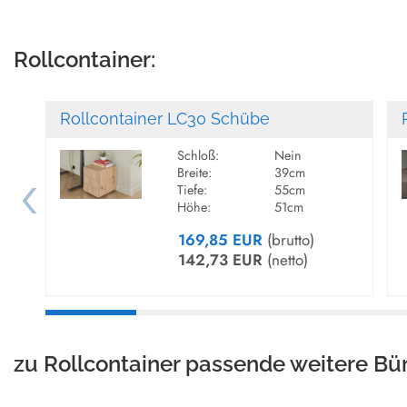
Rollcontainer:
Rollcontainer LC30 Schübe
Schloß:
Nein
Breite:
39cm
Tiefe:
55cm
Höhe:
51cm
169,85 EUR
(brutto)
142,73 EUR
(netto)
zu Rollcontainer passende weitere Bü