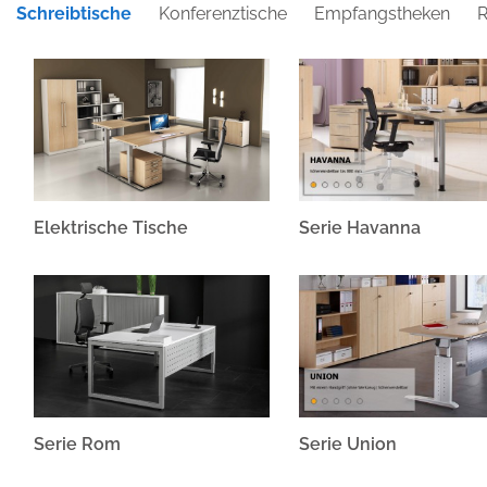
Schreibtische
Konferenztische
Empfangstheken
R
Elektrische Tische
Serie Havanna
Serie Rom
Serie Union