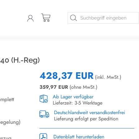
40 (H.-Reg)
428,37 EUR
(inkl. MwSt.)
359,97
EUR
(ohne MwSt.)
Ab Lager verfügbar
mplett
Lieferzeit: 3-5 Werktage
Deutschlandweit versandkostenfrei
Lieferung erfolgt per Spedition
riegelung)
Datenblatt herunterladen
uszug