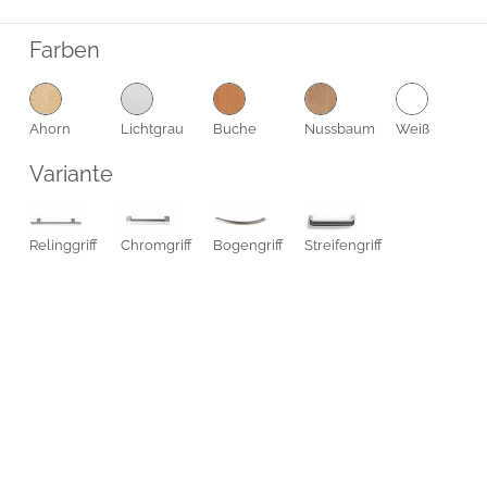
Farben
Ahorn
Lichtgrau
Buche
Nussbaum
Weiß
Variante
Relinggriff
Chromgriff
Bogengriff
Streifengriff