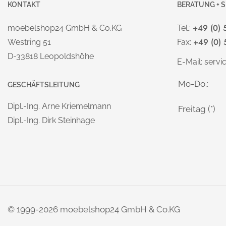
KONTAKT
BERATUNG + S
+49 (0) 
moebelshop24 GmbH & Co.KG
Tel.:
+49 (0) 
Westring 51
Fax:
D-33818 Leopoldshöhe
E-Mail:
serv
Mo-Do.:
GESCHÄFTSLEITUNG
Dipl.-Ing. Arne Kriemelmann
Freitag (*)
Dipl.-Ing. Dirk Steinhage
© 1999-2026 moebelshop24 GmbH & Co.KG