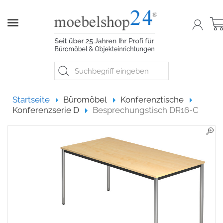
Navigation
Startseite
Startseite
Büromöbel
Konferenztische
Konferenzserie D
Besprechungstisch DR16-C