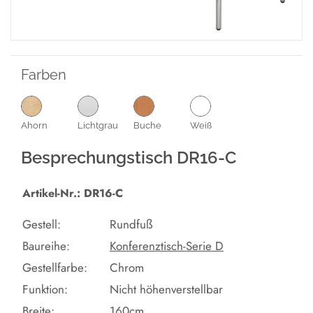
Farben
Ahorn
Lichtgrau
Buche
Weiß
Besprechungstisch DR16-C
Artikel-Nr.: DR16-C
Gestell:
Rundfuß
Baureihe:
Konferenztisch-Serie D
Gestellfarbe:
Chrom
Funktion:
Nicht höhenverstellbar
Breite:
160cm