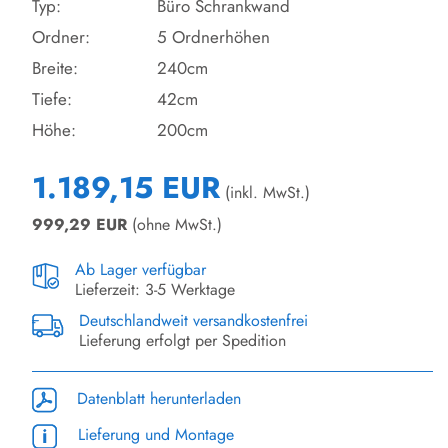
Typ:
Büro Schrankwand
Ordner:
5 Ordnerhöhen
Breite:
240cm
Tiefe:
42cm
Höhe:
200cm
1.189,15 EUR
(inkl. MwSt.)
999,29
EUR
(ohne MwSt.)
Ab Lager verfügbar
Lieferzeit: 3-5 Werktage
Deutschlandweit versandkostenfrei
Lieferung erfolgt per Spedition
Datenblatt herunterladen
Lieferung und Montage