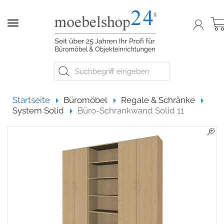
Navigation
Startseite
Startseite
Büromöbel
Regale & Schränke
System Solid
Büro-Schrankwand Solid 11