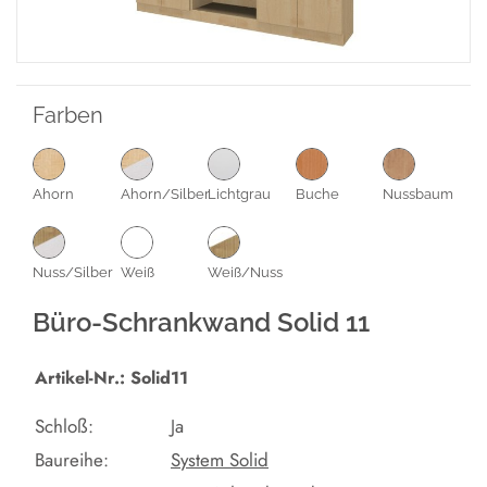
Farben
Ahorn
Ahorn/Silber
Lichtgrau
Buche
Nussbaum
Nuss/Silber
Weiß
Weiß/Nuss
Büro-Schrankwand Solid 11
Artikel-Nr.: Solid11
Schloß:
Ja
Baureihe:
System Solid