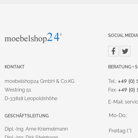
SOCIAL MEDIA
KONTAKT
BERATUNG + S
+49 (0) 
moebelshop24 GmbH & Co.KG
Tel.:
+49 (0) 
Westring 51
Fax:
D-33818 Leopoldshöhe
E-Mail:
serv
Mo-Do.:
GESCHÄFTSLEITUNG
Dipl.-Ing. Arne Kriemelmann
Freitag (*)
Dipl.-Ing. Dirk Steinhage