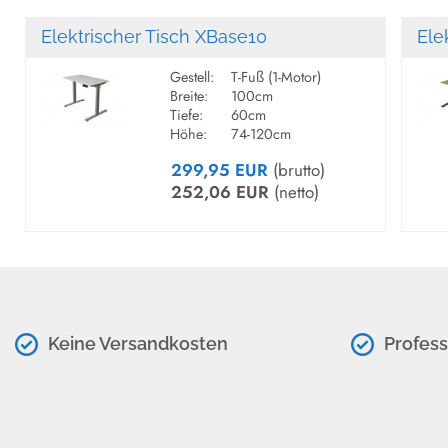
Elektrischer Tisch XBase10
Ele
Gestell:
T-Fuß (1-Motor)
Breite:
100cm
Tiefe:
60cm
Höhe:
74-120cm
299,95 EUR
(brutto)
252,06 EUR
(netto)
Keine Versandkosten
Profess