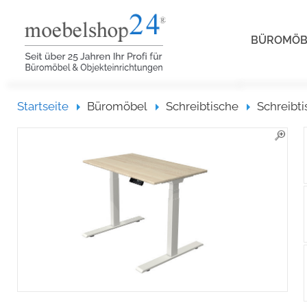
BÜROMÖ
Startseite
Startseite
Büromöbel
Schreibtische
Schreibti