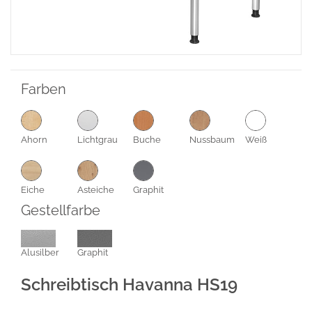
Farben
Ahorn
Lichtgrau
Buche
Nussbaum
Weiß
Eiche
Asteiche
Graphit
Gestellfarbe
Alusilber
Graphit
Schreibtisch Havanna HS19