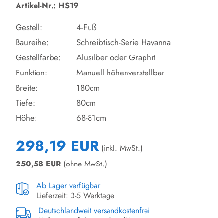
Artikel-Nr.: HS19
Gestell:
4-Fuß
Baureihe:
Schreibtisch-Serie Havanna
Gestellfarbe:
Alusilber oder Graphit
Funktion:
Manuell höhenverstellbar
Breite:
180cm
Tiefe:
80cm
Höhe:
68-81cm
298,19 EUR
(inkl. MwSt.)
250,58
EUR
(ohne MwSt.)
Ab Lager verfügbar
Lieferzeit: 3-5 Werktage
Deutschlandweit versandkostenfrei