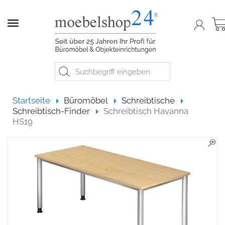
Navigation
Startseite
Startseite
Büromöbel
Schreibtische
Schreibtisch-Finder
Schreibtisch Havanna
HS19