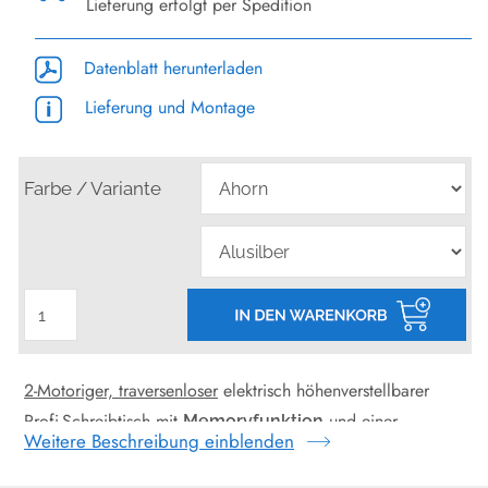
Lieferung erfolgt per Spedition
Datenblatt herunterladen
Lieferung und Montage
Farbe / Variante
2-Motoriger, traversenloser
elektrisch höhenverstellbarer
Profi-Schreibtisch mit
und einer
Memoryfunktion
Weitere Beschreibung einblenden
maximalen Hubhöhe von 127 cm. Mit einer extrem hohen
Belastbarkeit (
) und einem massiven, traversenlose
120kg