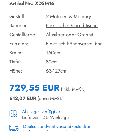
Artikel-Nr.: XDSM16
Gestell:
2-Motoren & Memory
Baureihe:
Elektrische Schreibtische
Gestellfarbe:
Alusilber oder Graphit
Funktion:
Elektrisch höhenverstellbar
Breite:
160cm
Tiefe:
80cm
Höhe:
63-127cm
729,55 EUR
(inkl. MwSt.)
613,07
EUR
(ohne MwSt.)
Ab Lager verfügbar
Lieferzeit: 3-5 Werktage
Deutschlandweit versandkostenfrei