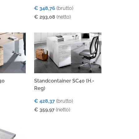
€ 348,76
(brutto)
€ 293,08
(netto)
30
Standcontainer SC40 (H.-
Reg)
€ 428,37
(brutto)
€ 359,97
(netto)