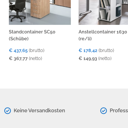
Standcontainer SC50
Anstellcontainer 1630
(Schübe)
(re/li)
€ 437,65
(brutto)
€ 178,42
(brutto)
€ 367,77
(netto)
€ 149,93
(netto)
Keine Versandkosten
Profess