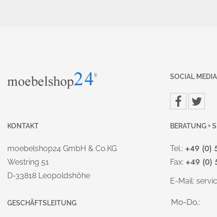
SOCIAL MEDIA
KONTAKT
BERATUNG + S
+49 (0) 
moebelshop24 GmbH & Co.KG
Tel.:
+49 (0) 
Westring 51
Fax:
D-33818 Leopoldshöhe
E-Mail:
serv
Mo-Do.:
GESCHÄFTSLEITUNG