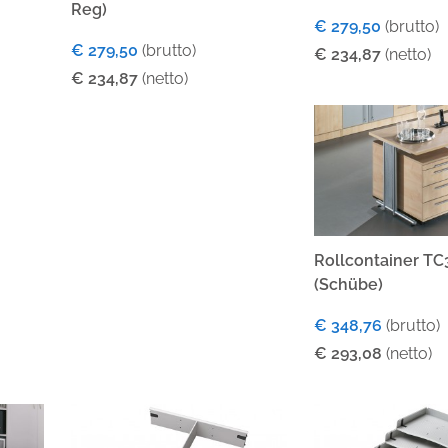
Reg)
€ 279,50
(brutto)
€ 279,50
(brutto)
€ 234,87
(netto)
€ 234,87
(netto)
Rollcontainer TC
(Schübe)
€ 348,76
(brutto)
€ 293,08
(netto)