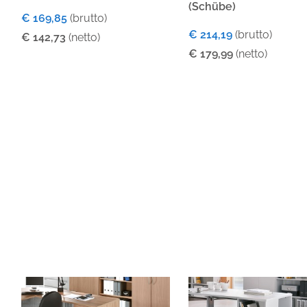
(Schübe)
€ 169,85
(brutto)
€ 214,19
(brutto)
€ 142,73
(netto)
€ 179,99
(netto)