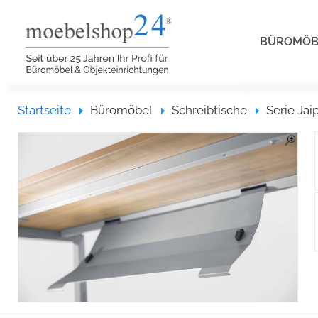
BÜROMÖ
Startseite
Startseite
Büromöbel
Schreibtische
Serie Jai