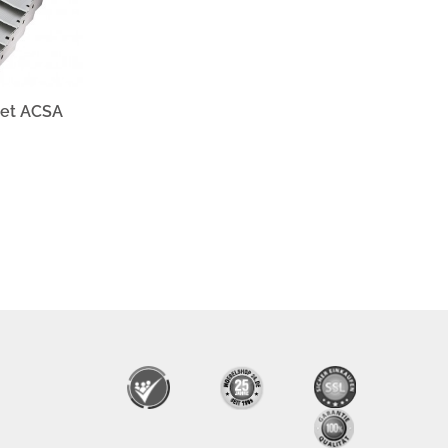
Set ACSA