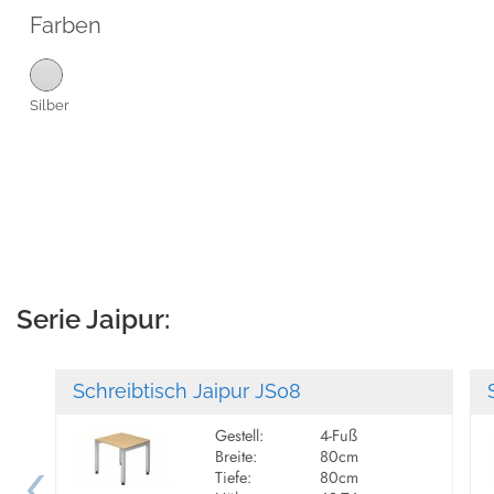
Farben
Silber
Serie Jaipur:
Schreibtisch Jaipur JS08
Gestell:
4-Fuß
Breite:
80cm
Tiefe:
80cm