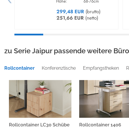
Höhe:
68-76cm
299,48 EUR
(brutto)
251,66 EUR
(netto)
zu Serie Jaipur passende weitere Bür
Rollcontainer
Konferenztische
Empfangstheken
R
Rollcontainer LC30 Schübe
Rollcontainer 1406