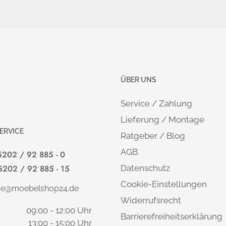
ÜBER UNS
Service / Zahlung
Lieferung / Montage
ERVICE
Ratgeber / Blog
AGB
5202 / 92 885 - 0
5202 / 92 885 - 15
Datenschutz
Cookie-Einstellungen
ice@moebelshop24.de
Widerrufsrecht
09:00 - 12:00 Uhr
Barrierefreiheitserklärung
13:00 - 15:00 Uhr