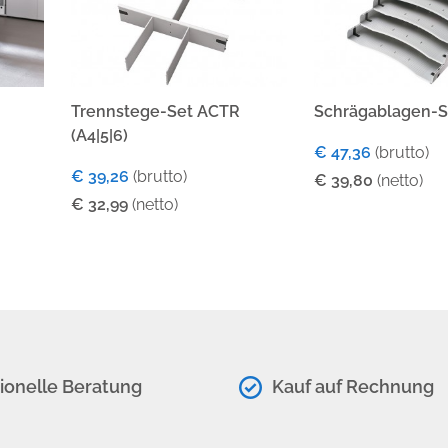
Trennstege-Set ACTR
Schrägablagen-
(A4|5|6)
€ 47,36
(brutto)
€ 39,26
(brutto)
€ 39,80
(netto)
€ 32,99
(netto)
ionelle Beratung
Kauf auf Rechnung