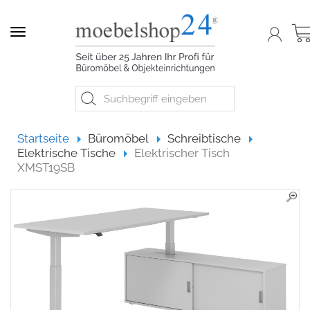
Navigation
Startseite
Startseite
Büromöbel
Schreibtische
Elektrische Tische
Elektrischer Tisch
XMST19SB