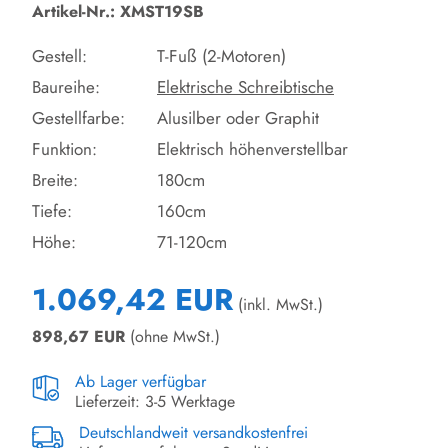
Artikel-Nr.: XMST19SB
Gestell:
T-Fuß (2-Motoren)
Baureihe:
Elektrische Schreibtische
Gestellfarbe:
Alusilber oder Graphit
Funktion:
Elektrisch höhenverstellbar
Breite:
180cm
Tiefe:
160cm
Höhe:
71-120cm
1.069,42 EUR
(inkl. MwSt.)
898,67
EUR
(ohne MwSt.)
Ab Lager verfügbar
Lieferzeit: 3-5 Werktage
Deutschlandweit versandkostenfrei