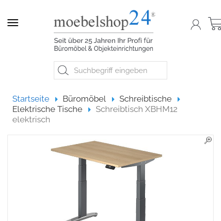
Navigation
Startseite
Startseite
Büromöbel
Schreibtische
Elektrische Tische
Schreibtisch XBHM12
elektrisch