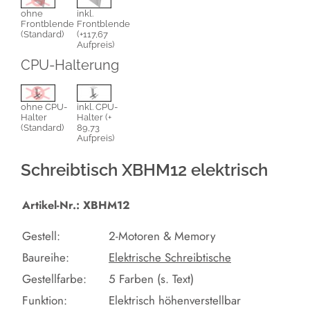
ohne
inkl.
Frontblende
Frontblende
(Standard)
(+117,67
Aufpreis)
CPU-Halterung
ohne CPU-
inkl. CPU-
Halter
Halter (+
(Standard)
89,73
Aufpreis)
Schreibtisch XBHM12 elektrisch
Artikel-Nr.: XBHM12
Gestell:
2-Motoren & Memory
Baureihe:
Elektrische Schreibtische
Gestellfarbe:
5 Farben (s. Text)
Funktion:
Elektrisch höhenverstellbar