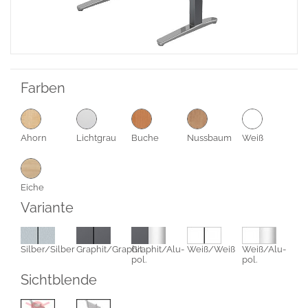
Farben
Ahorn
Lichtgrau
Buche
Nussbaum
Weiß
Eiche
Variante
Silber/Silber
Graphit/Graphit
Graphit/Alu-
Weiß/Weiß
Weiß/Alu-
pol.
pol.
Sichtblende