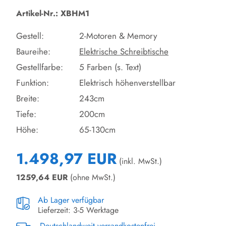
Artikel-Nr.: XBHM1
Gestell:
2-Motoren & Memory
Baureihe:
Elektrische Schreibtische
Gestellfarbe:
5 Farben (s. Text)
Funktion:
Elektrisch höhenverstellbar
Breite:
243cm
Tiefe:
200cm
Höhe:
65-130cm
1.498,97 EUR
(inkl. MwSt.)
1259,64
EUR
(ohne MwSt.)
Ab Lager verfügbar
Lieferzeit: 3-5 Werktage
Deutschlandweit versandkostenfrei