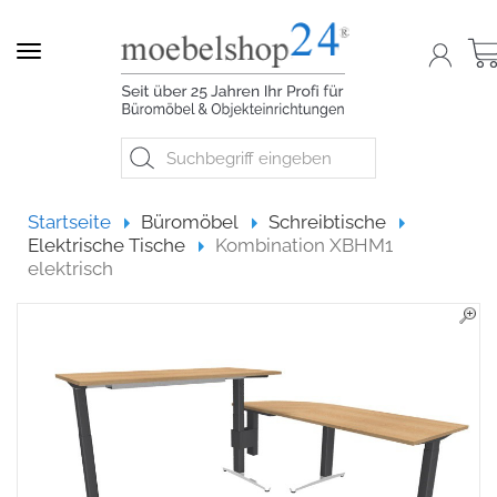
Navigation
Startseite
Startseite
Büromöbel
Schreibtische
Elektrische Tische
Kombination XBHM1
elektrisch