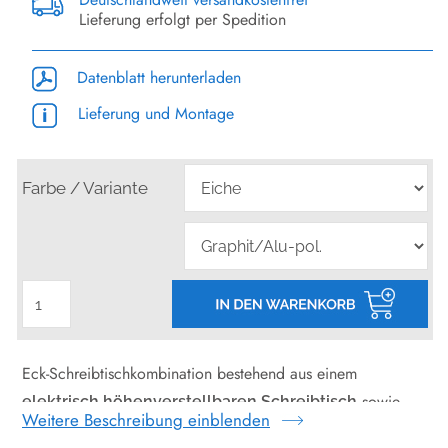
Lieferung erfolgt per Spedition
Datenblatt herunterladen
Lieferung und Montage
Farbe / Variante
Eck-Schreibtischkombination bestehend aus einem
sowie
elektrisch höhenverstellbaren Schreibtisch
Weitere Beschreibung einblenden
einem
, die über eine spezielle
klassischen Schreibtisch